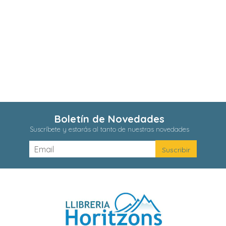
Boletín de Novedades
Suscríbete y estarás al tanto de nuestras novedades