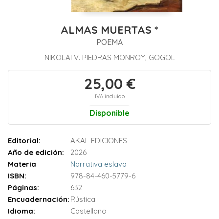
ALMAS MUERTAS *
POEMA
NIKOLAI V. PIEDRAS MONROY, GOGOL
25,00 €
IVA incluido
Disponible
Editorial:
AKAL EDICIONES
Año de edición:
2026
Materia
Narrativa eslava
ISBN:
978-84-460-5779-6
Páginas:
632
Encuadernación:
Rústica
Idioma:
Castellano