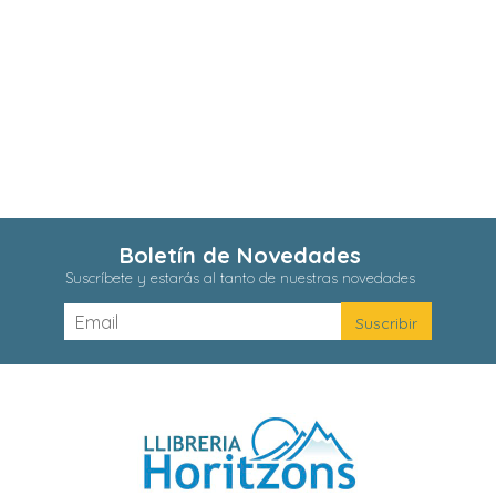
Boletín de Novedades
Suscríbete y estarás al tanto de nuestras novedades