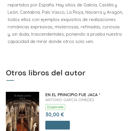
repartidos por España. Hay sitios de Galicia, Castilla y
León, Cantabria, País Vasco, La Rioja, Navarra y Aragón,
todos ellos con ejemplos exquisitos de realizaciones
románicas expresivas, misteriosas, refinadas, curiosas
y, sin duda, trascendentales, poniendo a prueba nuestra
capacidad de mirar donde otros solo ven.
Otros libros del autor
EN EL PRINCIPIO FUE JACA *
ANTONIO GARCÍA OMEDES
Disponible
30,00 €
Comprar