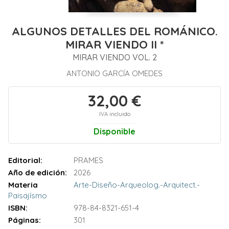
ALGUNOS DETALLES DEL ROMÁNICO.
MIRAR VIENDO II *
MIRAR VIENDO VOL. 2
ANTONIO GARCÍA OMEDES
32,00 €
IVA incluido
Disponible
Editorial:
PRAMES
Año de edición:
2026
Materia
Arte-Diseño-Arqueolog.-Arquitect.-
Paisajísmo
ISBN:
978-84-8321-651-4
Páginas:
301