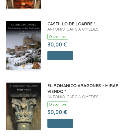
CASTILLO DE LOARRE *
ANTONIO GARCÍA OMEDES
Disponible
30,00 €
Comprar
EL ROMANICO ARAGONES - MIRAR
VIENDO *
ANTONIO GARCÍA OMEDES
Disponible
30,00 €
Comprar