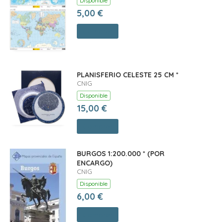
Disponible
5,00 €
Comprar
PLANISFERIO CELESTE 25 CM *
CNIG
Disponible
15,00 €
Comprar
BURGOS 1:200.000 * (POR
ENCARGO)
CNIG
Disponible
6,00 €
Comprar