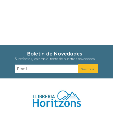
Boletín de Novedades
Suscríbete y estarás al tanto de nuestras novedades