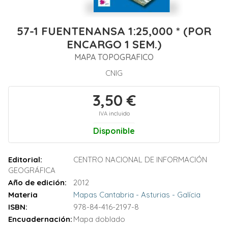
57-1 FUENTENANSA 1:25,000 * (POR
ENCARGO 1 SEM.)
MAPA TOPOGRAFICO
CNIG
3,50 €
IVA incluido
Disponible
Editorial:
CENTRO NACIONAL DE INFORMACIÓN
GEOGRÁFICA
Año de edición:
2012
Materia
Mapas Cantabria - Asturias - Galícia
ISBN:
978-84-416-2197-8
Encuadernación:
Mapa doblado