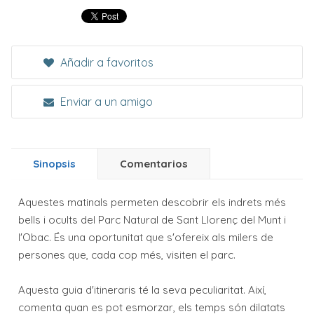
Añadir a favoritos
Enviar a un amigo
Sinopsis
Comentarios
Aquestes matinals permeten descobrir els indrets més
bells i ocults del Parc Natural de Sant Llorenç del Munt i
l'Obac. És una oportunitat que s'ofereix als milers de
persones que, cada cop més, visiten el parc.
Aquesta guia d'itineraris té la seva peculiaritat. Així,
comenta quan es pot esmorzar, els temps són dilatats