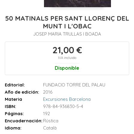
50 MATINALS PER SANT LLORENÇ DEL
MUNT I L'OBAC
JOSEP MARIA TRULLAS I BOADA
21,00 €
IVA incluido
Disponible
Editorial:
FUNDACIO TORRE DEL PALAU
Año de edición:
2016
Materia
Excursiones Barcelona
ISBN:
978-84-936830-5-4
Páginas:
192
Encuadernación:
Rústica
Idioma:
Català