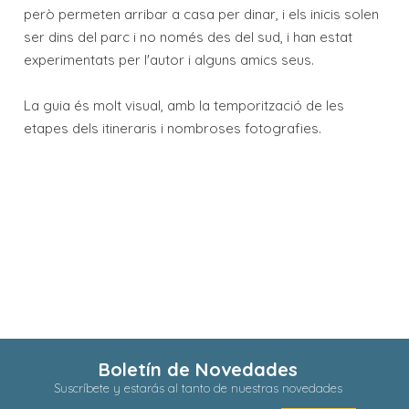
però permeten arribar a casa per dinar, i els inicis solen
ser dins del parc i no només des del sud, i han estat
experimentats per l'autor i alguns amics seus.
La guia és molt visual, amb la temporització de les
etapes dels itineraris i nombroses fotografies.
Boletín de Novedades
Suscríbete y estarás al tanto de nuestras novedades