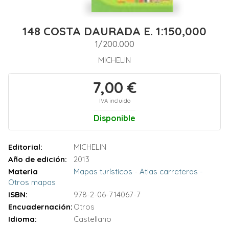
148 COSTA DAURADA E. 1:150,000
1/200.000
MICHELIN
7,00 €
IVA incluido
Disponible
Editorial:
MICHELIN
Año de edición:
2013
Materia
Mapas turísticos - Atlas carreteras -
Otros mapas
ISBN:
978-2-06-714067-7
Encuadernación:
Otros
Idioma:
Castellano