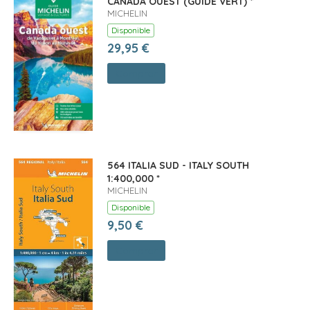
CANADA OUEST (GUIDE VERT) *
MICHELIN
Disponible
29,95 €
Comprar
564 ITALIA SUD - ITALY SOUTH
1:400,000 *
MICHELIN
Disponible
9,50 €
Comprar