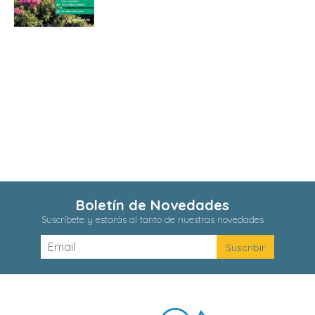
Boletín de Novedades
Suscríbete y estarás al tanto de nuestras novedades