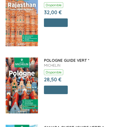
Disponible
32,00 €
Comprar
POLOGNE GUIDE VERT *
MICHELIN
Disponible
28,50 €
Comprar