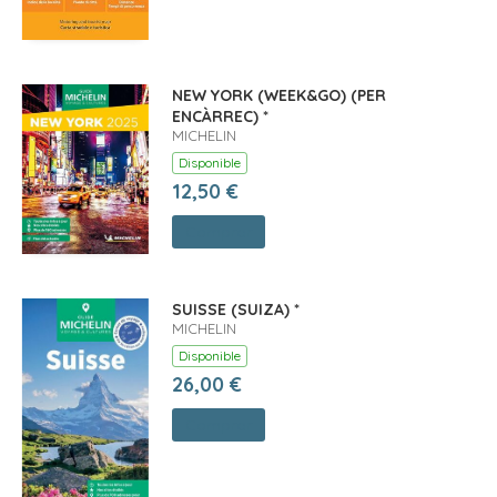
NEW YORK (WEEK&GO) (PER
ENCÀRREC) *
MICHELIN
Disponible
12,50 €
Comprar
SUISSE (SUIZA) *
MICHELIN
Disponible
26,00 €
Comprar