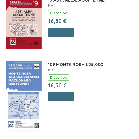
19 ASTI, ALBA, AQUI TERME *
IGC
Disponible
16,50 €
Comprar
109 MONTE ROSA 1:25,000
IGC
Disponible
16,50 €
Comprar