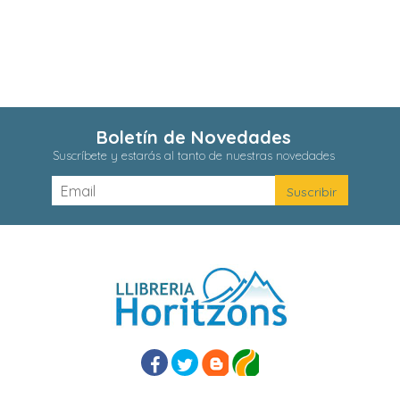
Boletín de Novedades
Suscríbete y estarás al tanto de nuestras novedades