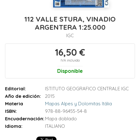
112 VALLE STURA, VINADIO
ARGENTERA 1:25.000
IGC
16,50 €
IVA incluido
Disponible
Editorial:
ISTITUTO GEOGRAFICO CENTRALE IGC
Año de edición:
2015
Materia
Mapas Alpes y Dolomitas Itália
ISBN:
978-88-96455-54-8
Encuadernación:
Mapa doblado
Idioma:
ITALIANO