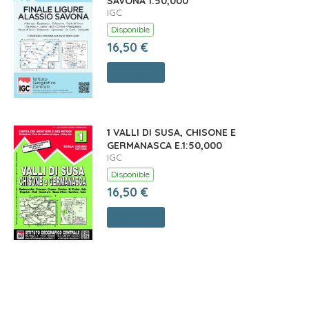
SAVONA 1:50,000 *
IGC
Disponible
16,50 €
Comprar
1 VALLI DI SUSA, CHISONE E
GERMANASCA E.1:50,000
IGC
Disponible
16,50 €
Comprar