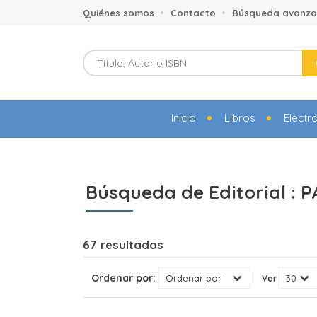
Quiénes somos
Contacto
Búsqueda avanz
Inicio
Libros
Electr
Búsqueda de Editorial : 
67 resultados
Ordenar por:
Ver