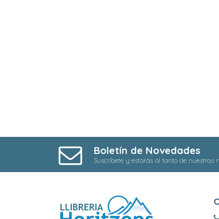
Boletín de Novedades
Suscríbete y estarás al tanto de nuestras