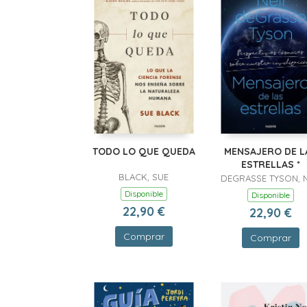
TODO LO QUE QUEDA
MENSAJERO DE L
ESTRELLAS *
BLACK, SUE
DEGRASSE TYSON, N
Disponible
Disponible
22,90 €
22,90 €
Comprar
Comprar