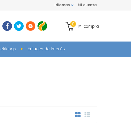
Idiomas
Mi cuenta
0
Mi compra
rekkings
Enlaces de interés