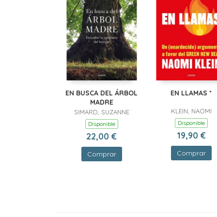
EN BUSCA DEL ÁRBOL
EN LLAMAS *
MADRE
KLEIN, NAOMI
SIMARD, SUZANNE
Disponible
Disponible
19,90 €
22,00 €
Comprar
Comprar