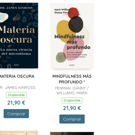
MATERIA OSCURA
MINDFULNESS MÁS
PROFUNDO *
R. JAMES KINROSS
PENMAN, DANNY /
WILLIAMS, MARK
Disponible
Disponible
21,90 €
21,90 €
Comprar
Comprar