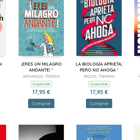
N
¡ERES UN MILAGRO
LA BIOLOGÍA APRIETA,
ANDANTE! *
PERO NO AHOGA *
ARNANDIS, TERESA
PAZOS, TAMARA
Disponible
Disponible
17,95 €
17,95 €
Comprar
Comprar