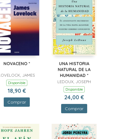
NOVACENO *
UNA HISTORIA
NATURAL DE LA
LOVELOCK, JAMES
HUMANIDAD *
LEDOUX, JOSEPH
Disponible
Disponible
18,90 €
24,00 €
Comprar
Comprar