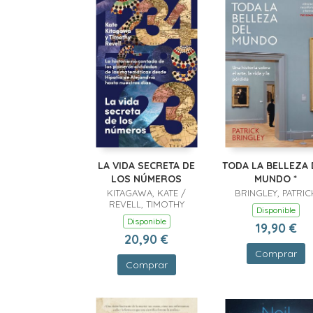
LA VIDA SECRETA DE
TODA LA BELLEZA 
LOS NÚMEROS
MUNDO *
KITAGAWA, KATE /
BRINGLEY, PATRIC
REVELL, TIMOTHY
Disponible
Disponible
19,90 €
20,90 €
Comprar
Comprar