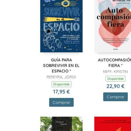
GUÍA PARA
AUTOCOMPASIÓ
SOBREVIVIR EN EL
FIERA *
ESPACIO *
NEFF, KRISTIN
PEREYRA, JORDI
Disponible
Disponible
22,90 €
17,95 €
Comprar
Comprar