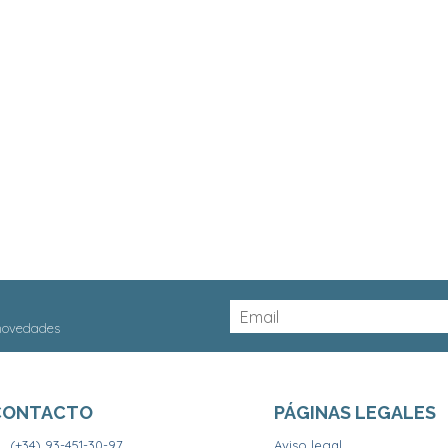
 novedades
CONTACTO
PÁGINAS LEGALES
(+34) 93-451-30-97
Aviso legal