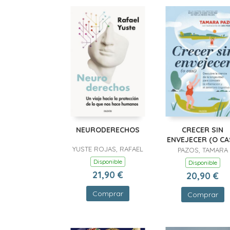
NEURODERECHOS
CRECER SIN
ENVEJECER (O CA
YUSTE ROJAS, RAFAEL
PAZOS, TAMARA
Disponible
Disponible
21,90 €
20,90 €
Comprar
Comprar