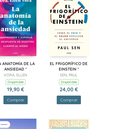
A ANATOMÍA DE LA
EL FRIGORÍFICO DE
ANSIEDAD *
EINSTEIN *
VORA, ELLEN
SEN, PAUL
Disponible
Disponible
19,90 €
24,00 €
Comprar
Comprar