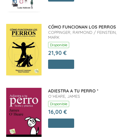
CÓMO FUNCIONAN LOS PERROS
COPPINGER, RAYMOND / FEINSTEIN,
MARK
Disponible
21,90 €
Comprar
ADIESTRA A TU PERRO *
O´HEARE, JAMES
Disponible
16,00 €
Comprar