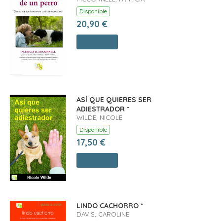
Disponible
20,90 €
Comprar
ASÍ QUE QUIERES SER
ADIESTRADOR *
WILDE, NICOLE
Disponible
17,50 €
Comprar
LINDO CACHORRO *
DAVIS, CAROLINE