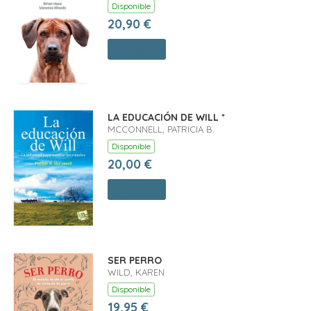
Disponible
20,90 €
Comprar
LA EDUCACIÓN DE WILL *
MCCONNELL, PATRICIA B.
Disponible
20,00 €
Comprar
SER PERRO
WILD, KAREN
Disponible
19,95 €