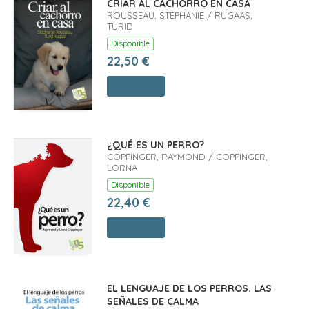
CRIAR AL CACHORRO EN CASA
ROUSSEAU, STEPHANIE / RUGAAS,
TURID
Disponible
22,50 €
Comprar
¿QUÉ ES UN PERRO?
COPPINGER, RAYMOND / COPPINGER,
LORNA
Disponible
22,40 €
Comprar
EL LENGUAJE DE LOS PERROS. LAS
SEÑALES DE CALMA