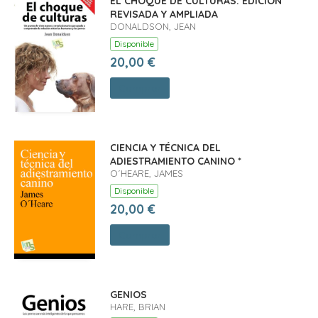
EL CHOQUE DE CULTURAS. EDICIÓN
REVISADA Y AMPLIADA
DONALDSON, JEAN
Disponible
20,00 €
Comprar
CIENCIA Y TÉCNICA DEL
ADIESTRAMIENTO CANINO *
O´HEARE, JAMES
Disponible
20,00 €
Comprar
GENIOS
HARE, BRIAN