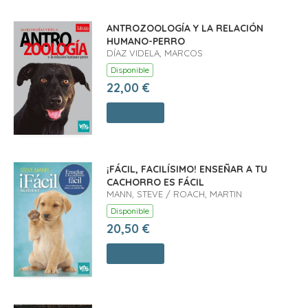
ANTROZOOLOGÍA Y LA RELACIÓN
HUMANO-PERRO
DÍAZ VIDELA, MARCOS
Disponible
22,00 €
Comprar
¡FÁCIL, FACILÍSIMO! ENSEÑAR A TU
CACHORRO ES FÁCIL
MANN, STEVE / ROACH, MARTIN
Disponible
20,50 €
Comprar