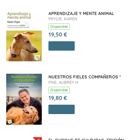
APRENDIZAJE Y MENTE ANIMAL
PRYOR, KAREN
Disponible
19,50 €
Comprar
NUESTROS FIELES COMPAÑEROS *
FINE, AUBREY H
Disponible
19,80 €
Comprar