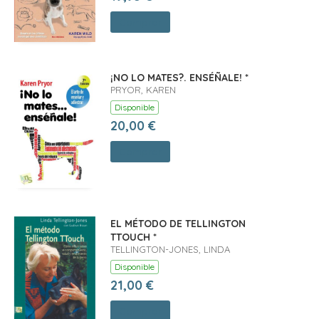
Comprar
¡NO LO MATES?. ENSÉÑALE! *
PRYOR, KAREN
Disponible
20,00 €
Comprar
EL MÉTODO DE TELLINGTON
TTOUCH *
TELLINGTON-JONES, LINDA
Disponible
21,00 €
Comprar