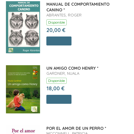
MANUAL DE COMPORTAMIENTO
CANINO *
ABRANTES, ROGER
Disponible
20,00 €
Comprar
UN AMIGO COMO HENRY *
GARDNER, NUALA
Disponible
18,00 €
Comprar
POR EL AMOR DE UN PERRO *
MCCONNELL, PATRICIA