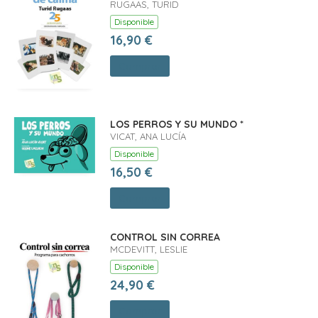
RUGAAS, TURID
Disponible
16,90 €
Comprar
LOS PERROS Y SU MUNDO *
VICAT, ANA LUCÍA
Disponible
16,50 €
Comprar
CONTROL SIN CORREA
MCDEVITT, LESLIE
Disponible
24,90 €
Comprar