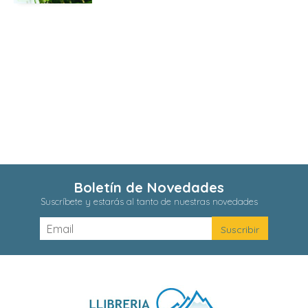
Boletín de Novedades
Suscríbete y estarás al tanto de nuestras novedades