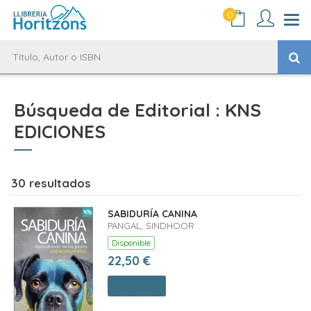
0
Búsqueda de Editorial : KNS
EDICIONES
30 resultados
SABIDURÍA CANINA
PANGAL, SINDHOOR
Disponible
22,50 €
Comprar