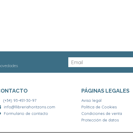
 novedades
CONTACTO
PÁGINAS LEGALES
(+34) 93-451-30-97
Aviso legal
info@llibreriahoritzons.com
Política de Cookies
Formulario de contacto
Condiciones de venta
Protección de datos