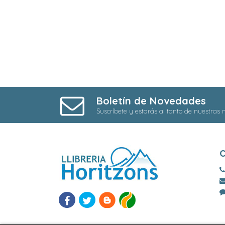
Boletín de Novedades
Suscríbete y estarás al tanto de nuestras