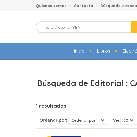
Quiénes somos
Contacto
Búsqueda avanz
Inicio
Libros
Electr
Búsqueda de Editorial :
1 resultados
Ordenar por:
Ver