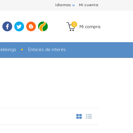
Idiomas
Mi cuenta
0
Mi compra
rekkings
Enlaces de interés