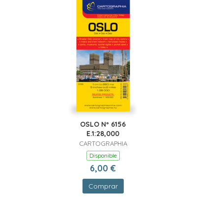
OSLO Nº 6156
E.1:28,000
CARTOGRAPHIA
Disponible
6,00 €
Comprar