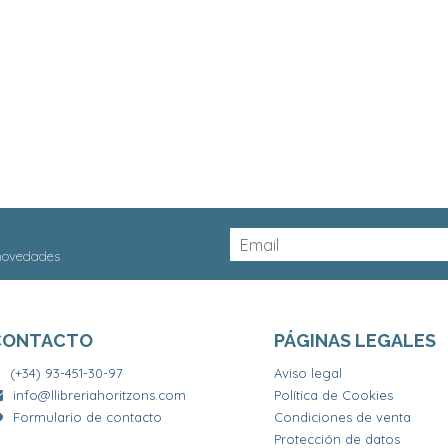
 novedades
CONTACTO
PÁGINAS LEGALES
(+34) 93-451-30-97
Aviso legal
info@llibreriahoritzons.com
Política de Cookies
Formulario de contacto
Condiciones de venta
Protección de datos