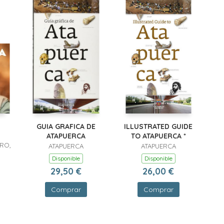
GUIA GRAFICA DE
ILLUSTRATED GUIDE
ATAPUERCA
TO ATAPUERCA *
RO,
ATAPUERCA
ATAPUERCA
Disponible
Disponible
29,50 €
26,00 €
Comprar
Comprar