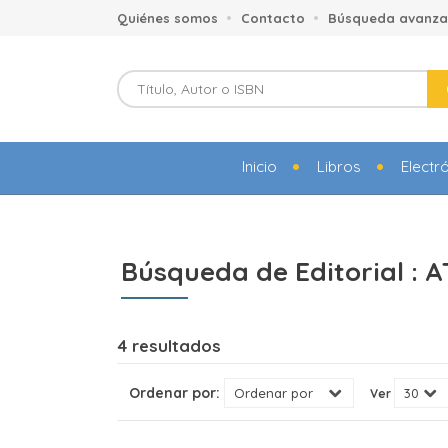
Quiénes somos
Contacto
Búsqueda avanz
Inicio
Libros
Electr
Búsqueda de Editorial :
4 resultados
Ordenar por:
Ver