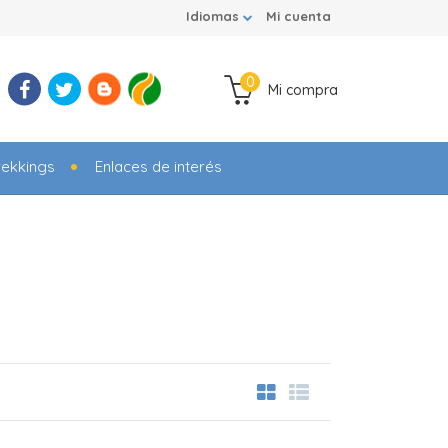
Idiomas
Mi cuenta
0
Mi compra
rekkings
Enlaces de interés