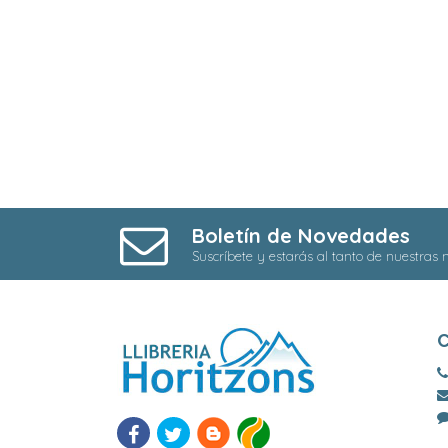
Boletín de Novedades
Suscríbete y estarás al tanto de nuestras