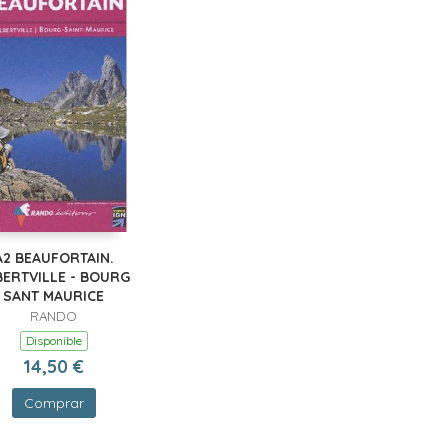
A2 BEAUFORTAIN.
BERTVILLE - BOURG
SANT MAURICE
RANDO
Disponible
14,50 €
Comprar