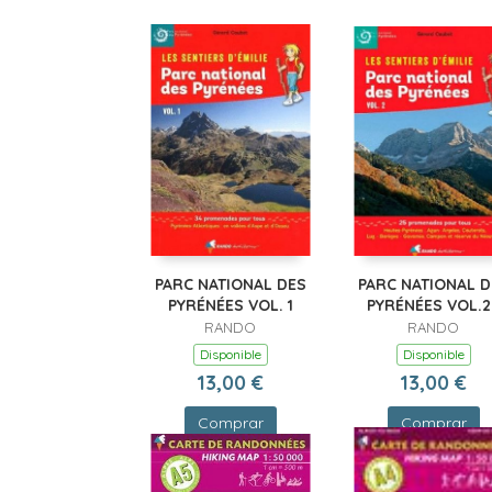
PARC NATIONAL DES
PARC NATIONAL D
PYRÉNÉES VOL. 1
PYRÉNÉES VOL.2 
RANDO
RANDO
Disponible
Disponible
13,00 €
13,00 €
Comprar
Comprar