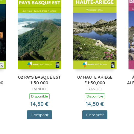
02 PAYS BASQUE EST
07 HAUTE ARIEGE
00
1:50 000
E.1:50,000
AL
RANDO
RANDO
Disponible
Disponible
14,50 €
14,50 €
Comprar
Comprar