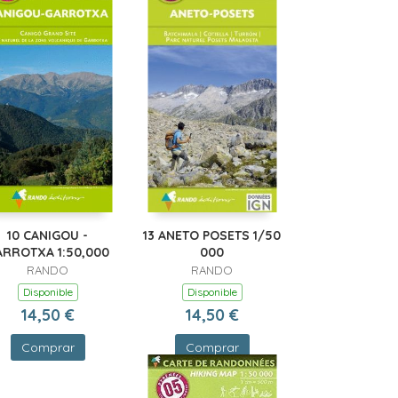
10 CANIGOU -
13 ANETO POSETS 1/50
ARROTXA 1:50,000
000
RANDO
RANDO
Disponible
Disponible
14,50 €
14,50 €
Comprar
Comprar