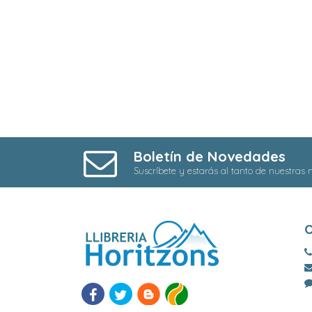
Boletín de Novedades
Suscríbete y estarás al tanto de nuestras