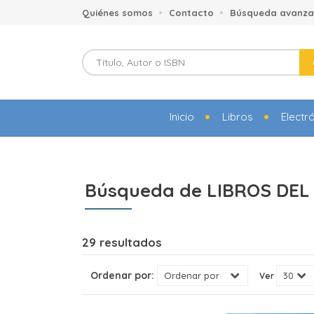
Quiénes somos
Contacto
Búsqueda avanz
Inicio
Libros
Electr
Búsqueda de LIBROS DEL
29 resultados
Ordenar por:
Ver