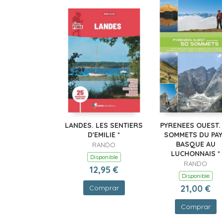
LANDES. LES SENTIERS
PYRENEES OUEST.
D'EMILIE *
SOMMETS DU PA
BASQUE AU
RANDO
LUCHONNAIS *
Disponible
RANDO
12,95 €
Disponible
21,00 €
Comprar
Comprar