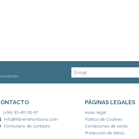
 novedades
CONTACTO
PÁGINAS LEGALES
(+34) 93-451-30-97
Aviso legal
info@llibreriahoritzons.com
Política de Cookies
Formulario de contacto
Condiciones de venta
Protección de datos