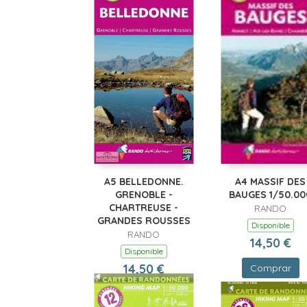
A5 BELLEDONNE.
A4 MASSIF DES
GRENOBLE -
BAUGES 1/50.00
CHARTREUSE -
RANDO
GRANDES ROUSSES
Disponible
RANDO
14,50 €
Disponible
14,50 €
Comprar
Comprar