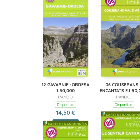
12 GAVARNIE -ORDESA
06 COUSERANS 
1:50,000
ENCANTATS E.1:50,
RANDO
RANDO
Disponible
Disponible
14,50 €
14,50 €
Comprar
Comprar