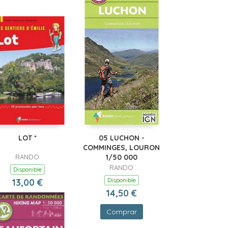
LOT *
05 LUCHON -
COMMINGES, LOURON
RANDO
1/50 000
RANDO
Disponible
Disponible
13,00 €
14,50 €
Comprar
Comprar