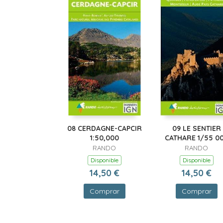
08 CERDAGNE-CAPCIR
09 LE SENTIER
1:50,000
CATHARE 1/55 0
RANDO
RANDO
Disponible
Disponible
14,50 €
14,50 €
Comprar
Comprar