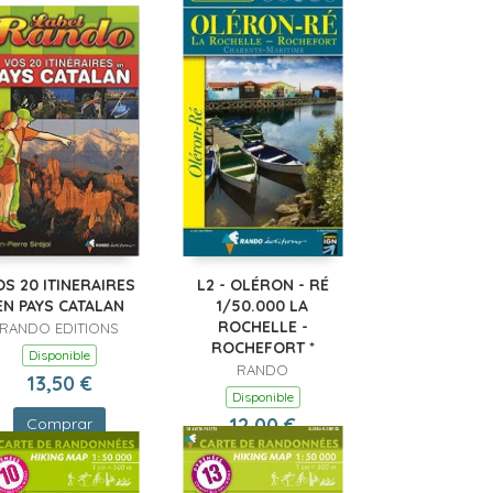
S 20 ITINERAIRES
L2 - OLÉRON - RÉ
EN PAYS CATALAN
1/50.000 LA
ROCHELLE -
RANDO EDITIONS
ROCHEFORT *
Disponible
RANDO
13,50 €
Disponible
12,00 €
Comprar
Comprar