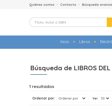
Quiénes somos
Contacto
Búsqueda avanz
Inicio
Libros
Electr
Búsqueda de LIBROS DEL 
1 resultados
Ordenar por:
Ver