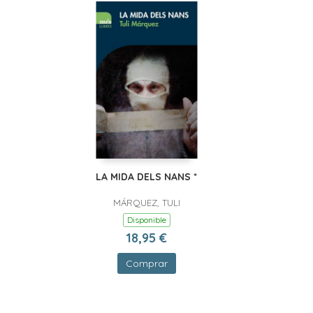
LA MIDA DELS NANS *
MÁRQUEZ, TULI
Disponible
18,95 €
Comprar