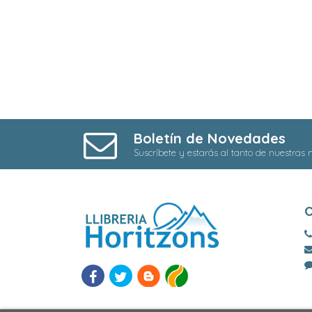
Boletín de Novedades
Suscríbete y estarás al tanto de nuestras