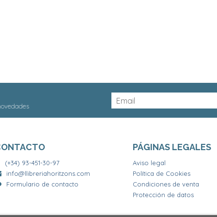
 novedades
CONTACTO
PÁGINAS LEGALES
(+34) 93-451-30-97
Aviso legal
info@llibreriahoritzons.com
Política de Cookies
Formulario de contacto
Condiciones de venta
Protección de datos