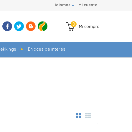
Idiomas
Mi cuenta
0
Mi compra
rekkings
Enlaces de interés