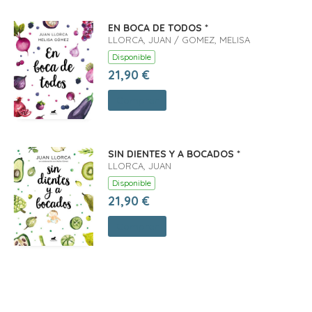
EN BOCA DE TODOS *
LLORCA, JUAN / GOMEZ, MELISA
Disponible
21,90 €
Comprar
SIN DIENTES Y A BOCADOS *
LLORCA, JUAN
Disponible
21,90 €
Comprar