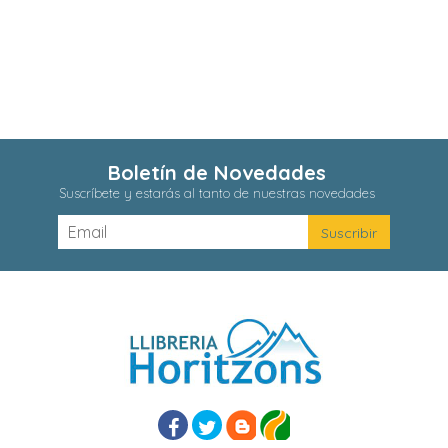
Boletín de Novedades
Suscríbete y estarás al tanto de nuestras novedades