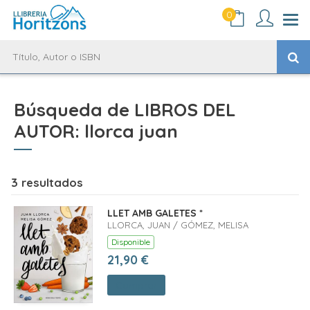
0
Búsqueda de LIBROS DEL
AUTOR: llorca juan
3 resultados
LLET AMB GALETES *
LLORCA, JUAN / GÓMEZ, MELISA
Disponible
21,90 €
Comprar