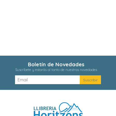
Boletín de Novedades
Suscríbete y estarás al tanto de nuestras novedades