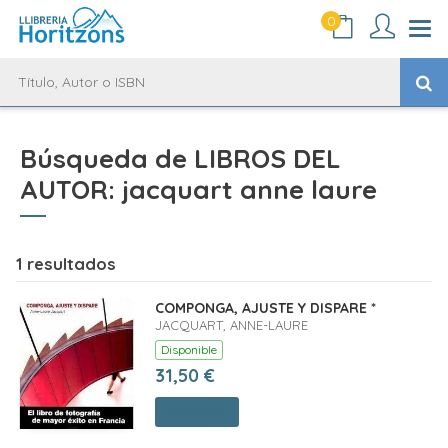
0
Búsqueda de LIBROS DEL
AUTOR: jacquart anne laure
1 resultados
COMPONGA, AJUSTE Y DISPARE *
JACQUART, ANNE-LAURE
Disponible
31,50 €
Comprar