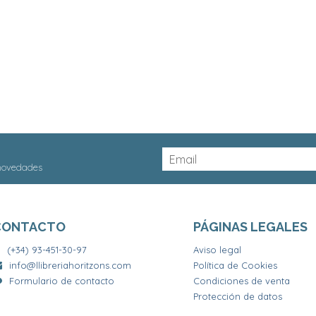
 novedades
CONTACTO
PÁGINAS LEGALES
(+34) 93-451-30-97
Aviso legal
info@llibreriahoritzons.com
Política de Cookies
Formulario de contacto
Condiciones de venta
Protección de datos