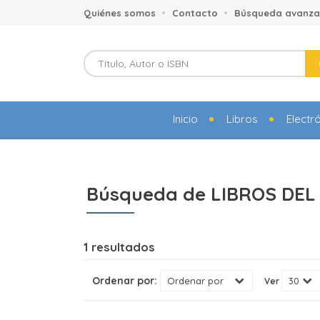
Quiénes somos
Contacto
Búsqueda avanz
Inicio
Libros
Electr
Búsqueda de LIBROS DEL 
1 resultados
Ordenar por:
Ver