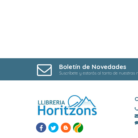
Boletín de Novedades
Suscríbete y estarás al tanto de nuestras