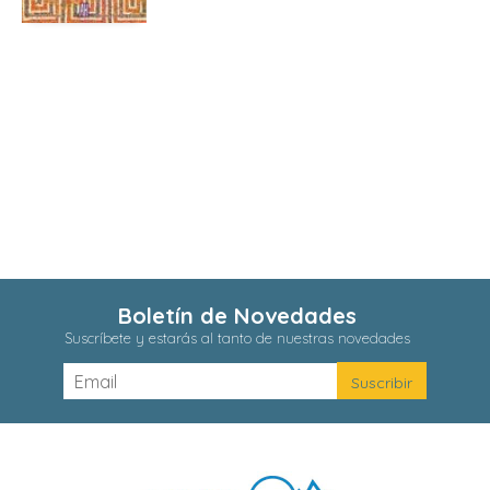
Boletín de Novedades
Suscríbete y estarás al tanto de nuestras novedades