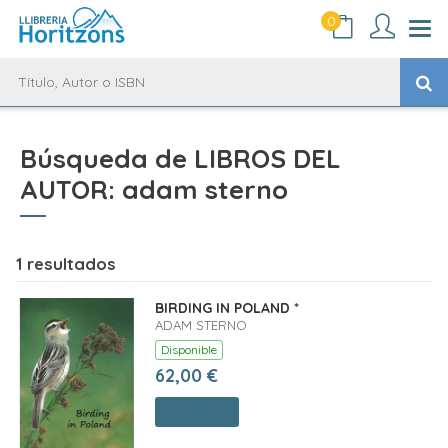
0
Búsqueda de LIBROS DEL
AUTOR: adam sterno
1 resultados
BIRDING IN POLAND *
ADAM STERNO
Disponible
62,00 €
Comprar