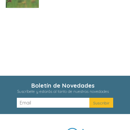
Boletín de Novedades
Suscríbete y estarás al tanto de nuestras novedades