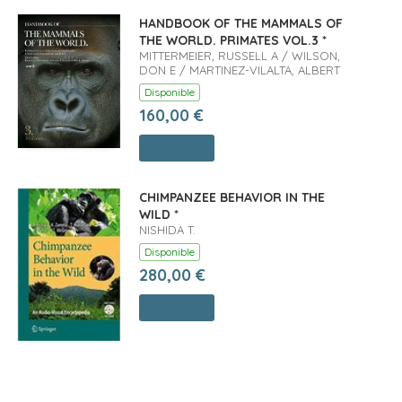
HANDBOOK OF THE MAMMALS OF
THE WORLD. PRIMATES VOL.3 *
MITTERMEIER, RUSSELL A / WILSON,
DON E / MARTINEZ-VILALTA, ALBERT
Disponible
160,00 €
Comprar
CHIMPANZEE BEHAVIOR IN THE
WILD *
NISHIDA T.
Disponible
280,00 €
Comprar