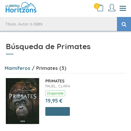
0
Búsqueda de Primates
Mamíferos
/ Primates (3)
PRIMATES
PAUEL, CLARA
Disponible
19,95 €
Comprar