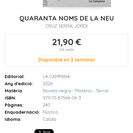
QUARANTA NOMS DE LA NEU
CRUZ SERRA, JORDI
21,90 €
IVA inclòs
Disponible en 2 semanas
Editorial:
LA CAMPANA
Any d'edició:
2026
Matèria
Novela negra - Misterio - Terror
ISBN:
979-13-87564-06-3
Pàgines:
240
Enquadernació:
Rústica
Idioma:
Català