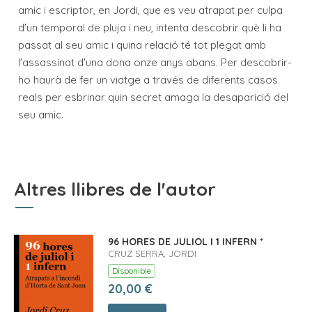
amic i escriptor, en Jordi, que es veu atrapat per culpa
d'un temporal de pluja i neu, intenta descobrir què li ha
passat al seu amic i quina relació té tot plegat amb
l'assassinat d'una dona onze anys abans. Per descobrir-
ho haurà de fer un viatge a través de diferents casos
reals per esbrinar quin secret amaga la desaparició del
seu amic.
Altres llibres de l'autor
96 HORES DE JULIOL I 1 INFERN *
CRUZ SERRA, JORDI
Disponible
20,00 €