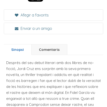
Afegir a favorits
Enviar a un amigo
Sinopsi
Comentaris
Després del seu debut literari amb dos llibres de no-
ficció, Jordi Cruz ens sorprèn amb la seva primera
novel·la, un thriller trepidant i addictiu en què realitat i
ficció es barregen i fan que el lector dubti de la veracitat
de les històries que ens expliquen i que reflexioni sobre
el rastre que deixem al món digital. En Fidel García viu
enganxat a tot allò que ressoni a true crime. Quan ell
desapareix a Camprodon sense deixar rastre, el seu