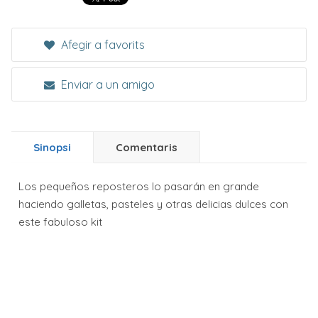
Afegir a favorits
Enviar a un amigo
Sinopsi
Comentaris
Los pequeños reposteros lo pasarán en grande
haciendo galletas, pasteles y otras delicias dulces con
este fabuloso kit