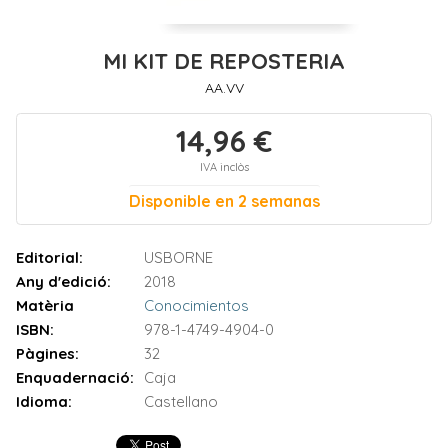
MI KIT DE REPOSTERIA
AA.VV
14,96 €
IVA inclòs
Disponible en 2 semanas
Editorial:
USBORNE
Any d'edició:
2018
Matèria
Conocimientos
ISBN:
978-1-4749-4904-0
Pàgines:
32
Enquadernació:
Caja
Idioma:
Castellano