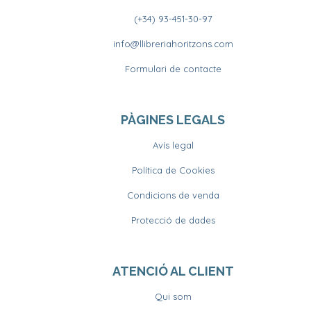
(+34) 93-451-30-97
info@llibreriahoritzons.com
Formulari de contacte
PÀGINES LEGALS
Avís legal
Política de Cookies
Condicions de venda
Protecció de dades
ATENCIÓ AL CLIENT
Qui som