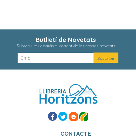
Butlletí de Novetats
Subscriu-te i estaràs al corrent de les nostres novetats
CONTACTE