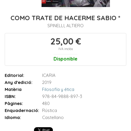
COMO TRATE DE HACERME SABIO *
SPINELLI, ALTIERO
25,00 €
IVA inclòs
Disponible
Editorial:
ICARIA
Any d'edició:
2019
Matèria
Filosofía y ética
ISBN:
978-84-9888-897-3
Pàgines:
480
Enquadernació:
Rústica
Idioma:
Castellano