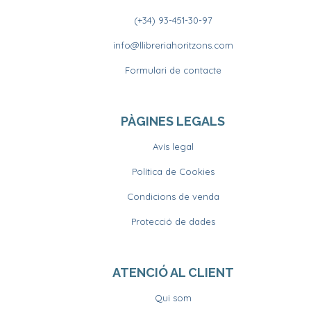
(+34) 93-451-30-97
info@llibreriahoritzons.com
Formulari de contacte
PÀGINES LEGALS
Avís legal
Política de Cookies
Condicions de venda
Protecció de dades
ATENCIÓ AL CLIENT
Qui som